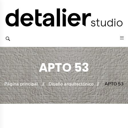
APTO 53
Página principal
Diseño arquitectónico
APTO 53