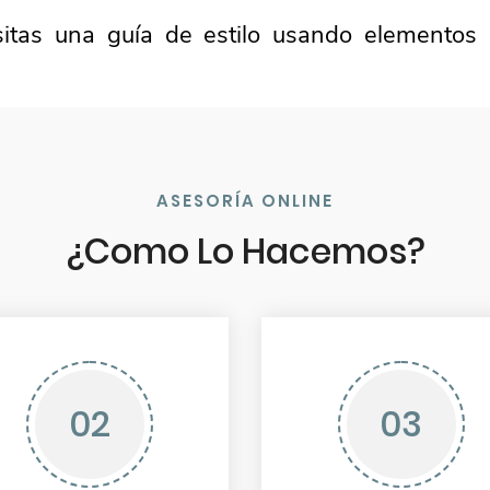
sitas una guía de estilo usando elementos 
ASESORÍA ONLINE
¿Como Lo Hacemos?
02
03