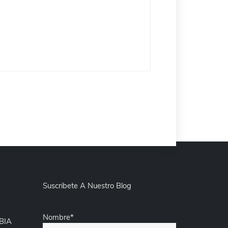
Suscribete A Nuestro Blog
Nombre*
IA​