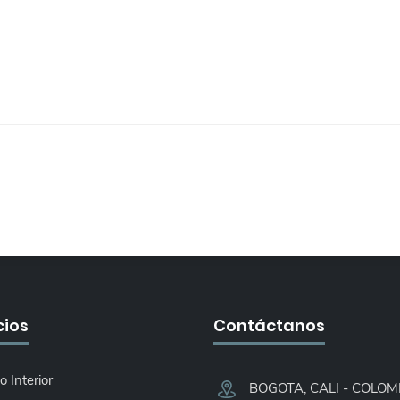
cios
Contáctanos
o Interior
BOGOTA, CALI - COLOMB