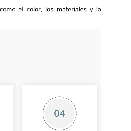
como el color, los materiales y la
04