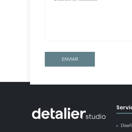
Servi
Diseñ