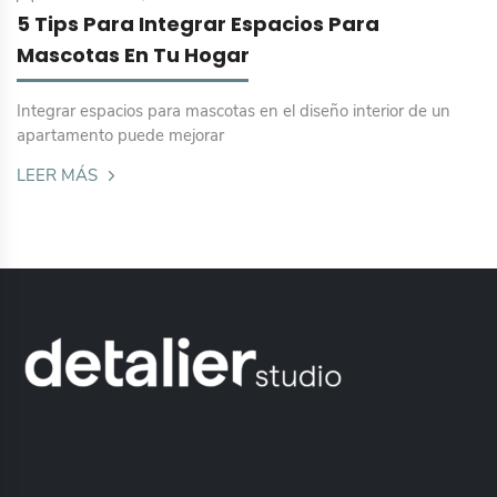
5 Tips Para Integrar Espacios Para
Mascotas En Tu Hogar
Integrar espacios para mascotas en el diseño interior de un
apartamento puede mejorar
LEER MÁS