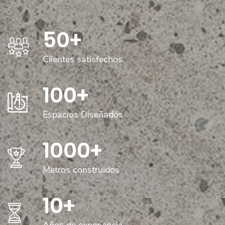
50
+
Clientes satisfechos
100
+
Espacios Diseñados
1000
+
Metros construidos
10
+