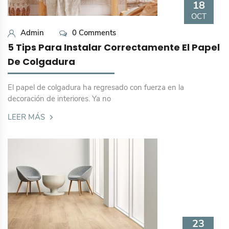
18
OCT
Admin
0 Comments
5 Tips Para Instalar Correctamente El Papel
De Colgadura
El papel de colgadura ha regresado con fuerza en la
decoración de interiores. Ya no
LEER MÁS
23