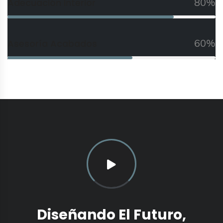
80%
Adecuación Interior
60%
Asesoría Acabados
Diseñando El Futuro,