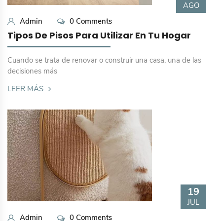
AGO
Admin
0 Comments
Tipos De Pisos Para Utilizar En Tu Hogar
Cuando se trata de renovar o construir una casa, una de las
decisiones más
LEER MÁS
19
JUL
Admin
0 Comments