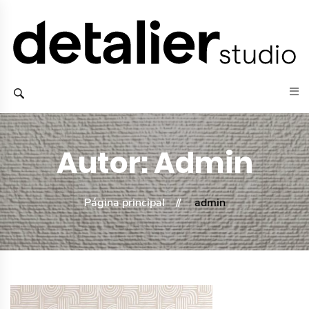
Autor:
Admin
Página principal
admin