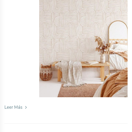
Leer Más