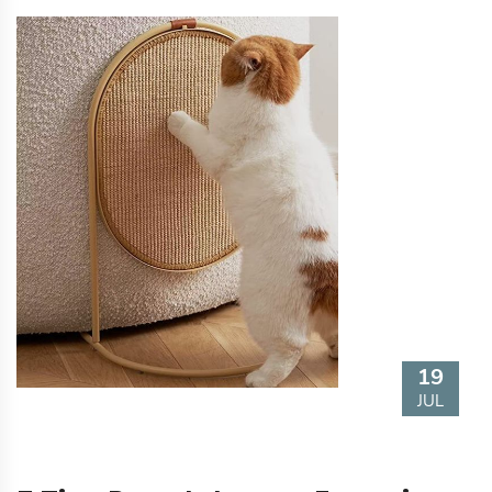
19
JUL