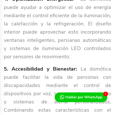
puede ayudar a optimizar el uso de energía
mediante el control eficiente de la iluminación,
la calefacción y la refrigeración. El diseño
interior puede aprovechar esto incorporando
ventanas inteligentes, persianas automáticas
y sistemas de iluminación LED controlados
por sensores de movimiento.
5. Accesibilidad y Bienestar:
La domótica
puede facilitar la vida de personas con
discapacidades mediante el control de
dispositivos por voz, sensores de movimiento
1
Hablar por WhatsApp
y sistemas de alerta personalizados.
Combinando estas características con el