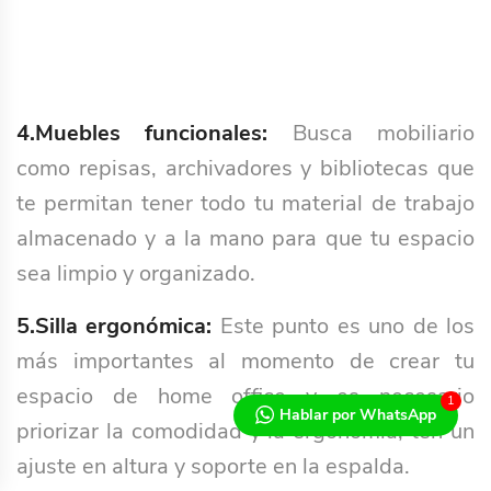
4.Muebles funcionales:
Busca mobiliario
como repisas, archivadores y bibliotecas que
te permitan tener todo tu material de trabajo
almacenado y a la mano para que tu espacio
sea limpio y organizado.
5.Silla ergonómica:
Este punto es uno de los
más importantes al momento de crear tu
espacio de home office y es necesario
1
Hablar por WhatsApp
priorizar la comodidad y la ergonomía, ten un
ajuste en altura y soporte en la espalda.