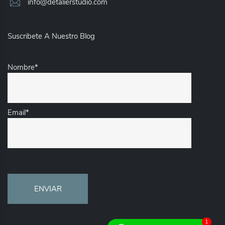
info@detalierstudio.com
Suscribete A Nuestro Blog
Nombre*
Email*
1