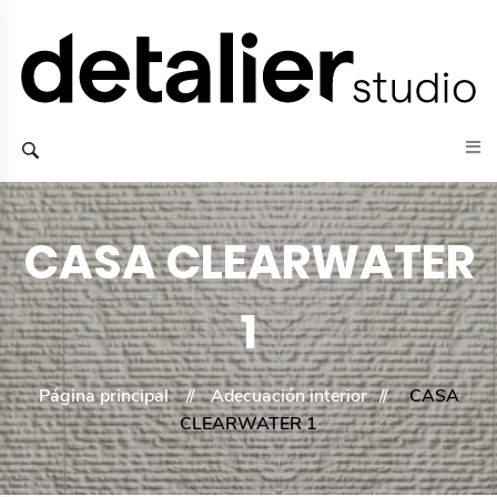
CASA CLEARWATER
1
Página principal
Adecuación interior
CASA
CLEARWATER 1