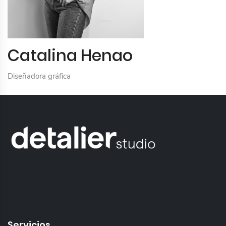
Catalina Henao
Diseñadora gráfica
Servicios