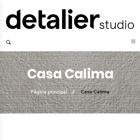
Casa Calima
Página principal
Casa Calima