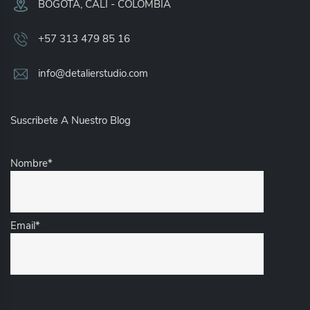
BOGOTA, CALI - COLOMBIA​
+57 313 479 85 16
info@detalierstudio.com
Suscribete A Nuestro Blog
Nombre*
Email*